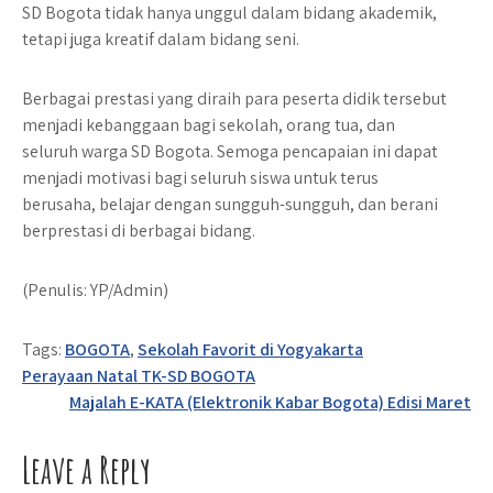
SD Bogota tidak hanya unggul dalam bidang akademik,
tetapi juga kreatif dalam bidang seni.
Berbagai prestasi yang diraih para peserta didik tersebut
menjadi kebanggaan bagi sekolah, orang tua, dan
seluruh warga SD Bogota. Semoga pencapaian ini dapat
menjadi motivasi bagi seluruh siswa untuk terus
berusaha, belajar dengan sungguh-sungguh, dan berani
berprestasi di berbagai bidang.
(Penulis: YP/Admin)
Tags:
BOGOTA
,
Sekolah Favorit di Yogyakarta
Post
Perayaan Natal TK-SD BOGOTA
Majalah E-KATA (Elektronik Kabar Bogota) Edisi Maret
navigation
Leave a Reply