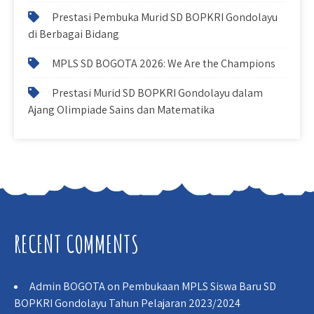
Prestasi Pembuka Murid SD BOPKRI Gondolayu
di Berbagai Bidang
MPLS SD BOGOTA 2026: We Are the Champions
Prestasi Murid SD BOPKRI Gondolayu dalam
Ajang Olimpiade Sains dan Matematika
RECENT COMMENTS
Admin BOGOTA
on
Pembukaan MPLS Siswa Baru SD
BOPKRI Gondolayu Tahun Pelajaran 2023/2024