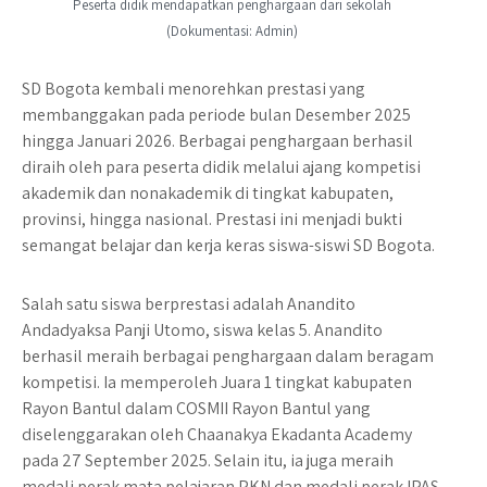
Peserta didik mendapatkan penghargaan dari sekolah
(Dokumentasi: Admin)
SD Bogota kembali menorehkan prestasi yang
membanggakan pada periode bulan Desember 2025
hingga Januari 2026. Berbagai penghargaan berhasil
diraih oleh para peserta didik melalui ajang kompetisi
akademik dan nonakademik di tingkat kabupaten,
provinsi, hingga nasional. Prestasi ini menjadi bukti
semangat belajar dan kerja keras siswa-siswi SD Bogota.
Salah satu siswa berprestasi adalah Anandito
Andadyaksa Panji Utomo, siswa kelas 5. Anandito
berhasil meraih berbagai penghargaan dalam beragam
kompetisi. Ia memperoleh Juara 1 tingkat kabupaten
Rayon Bantul dalam COSMII Rayon Bantul yang
diselenggarakan oleh Chaanakya Ekadanta Academy
pada 27 September 2025. Selain itu, ia juga meraih
medali perak mata pelajaran PKN dan medali perak IPAS