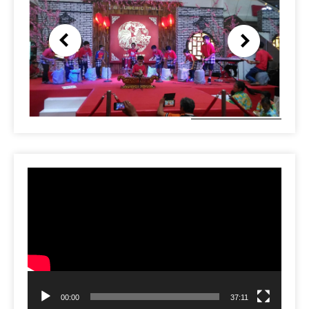
Video
Player
00:00
37:11