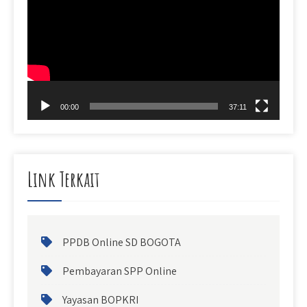
Player
00:00
37:11
Link Terkait
PPDB Online SD BOGOTA
Pembayaran SPP Online
Yayasan BOPKRI