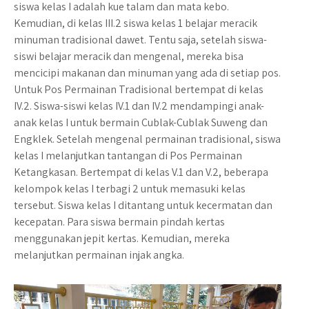
siswa kelas I adalah kue talam dan mata kebo.
Kemudian, di kelas III.2 siswa kelas 1 belajar meracik
minuman tradisional dawet. Tentu saja, setelah siswa-
siswi belajar meracik dan mengenal, mereka bisa
mencicipi makanan dan minuman yang ada di setiap pos.
Untuk Pos Permainan Tradisional bertempat di kelas
IV.2. Siswa-siswi kelas IV.1 dan IV.2 mendampingi anak-
anak kelas I untuk bermain Cublak-Cublak Suweng dan
Engklek. Setelah mengenal permainan tradisional, siswa
kelas I melanjutkan tantangan di Pos Permainan
Ketangkasan. Bertempat di kelas V.1 dan V.2, beberapa
kelompok kelas I terbagi 2 untuk memasuki kelas
tersebut. Siswa kelas I ditantang untuk kecermatan dan
kecepatan. Para siswa bermain pindah kertas
menggunakan jepit kertas. Kemudian, mereka
melanjutkan permainan injak angka.