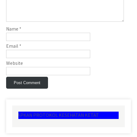
Name
*
Email
*
Website
APKAN PROTOKOL KESEHATAN KETAT