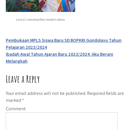
Luna 3.1 menampilkan modern dance.
Post
Pembukaan MPLS Siswa Baru SD BOPKRI Gondolayu Tahun
Pelajaran 2023/2024
navigation
Ibadah Awal Tahun Ajaran Baru 2023/2024: Aku Berani
Melangkah
Leave a Reply
Your email address will not be published.
Required fields are
marked
*
Comment