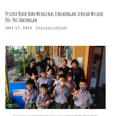
Peserta Didik Baru Mengenal Lingkungan Sekolah Melalui
Pos-Pos Tantangan
Kegiatan Sekolah
JULY 17, 2023
Siswa kelas 1 memamerkan hasil karya kincir angin pada Pos Kincir Angin.