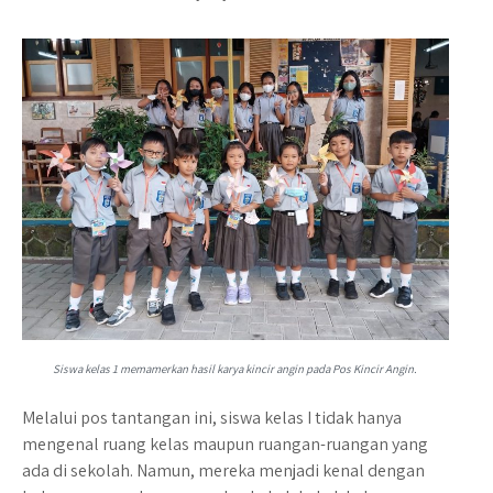
Siswa kelas 1 memamerkan hasil karya kincir angin pada Pos Kincir Angin.
Melalui pos tantangan ini, siswa kelas I tidak hanya
mengenal ruang kelas maupun ruangan-ruangan yang
ada di sekolah. Namun, mereka menjadi kenal dengan