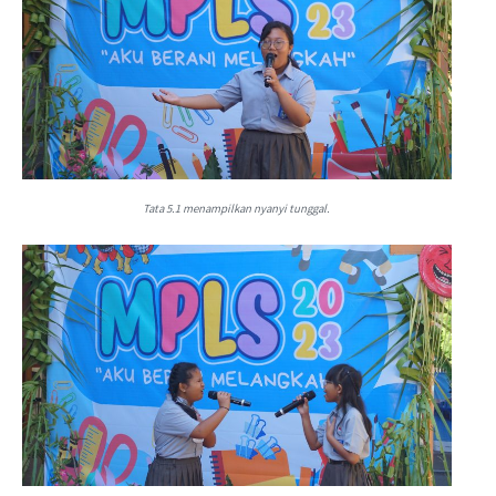
Tata 5.1 menampilkan nyanyi tunggal.