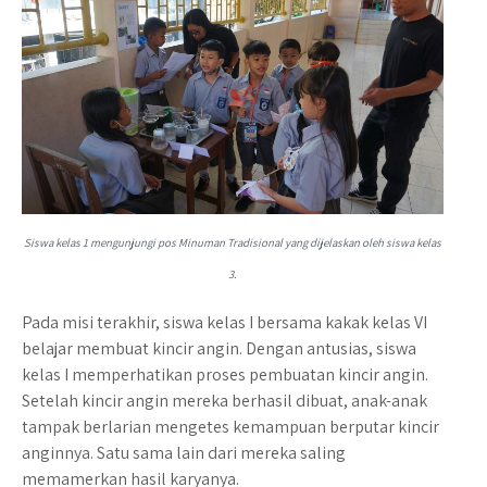
Siswa kelas 1 mengunjungi pos Minuman Tradisional yang dijelaskan oleh siswa kelas
3.
Pada misi terakhir, siswa kelas I bersama kakak kelas VI
belajar membuat kincir angin. Dengan antusias, siswa
kelas I memperhatikan proses pembuatan kincir angin.
Setelah kincir angin mereka berhasil dibuat, anak-anak
tampak berlarian mengetes kemampuan berputar kincir
anginnya. Satu sama lain dari mereka saling
memamerkan hasil karyanya.