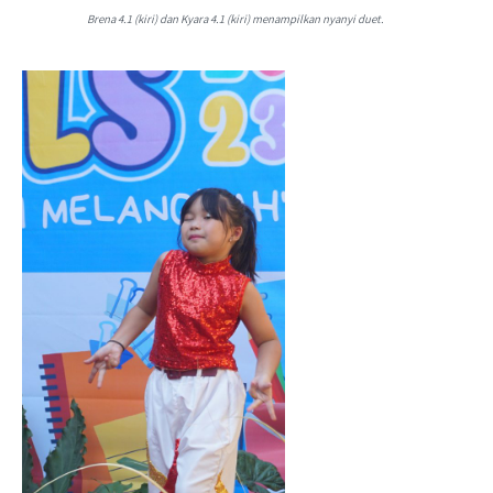
Brena 4.1 (kiri) dan Kyara 4.1 (kiri) menampilkan nyanyi duet.