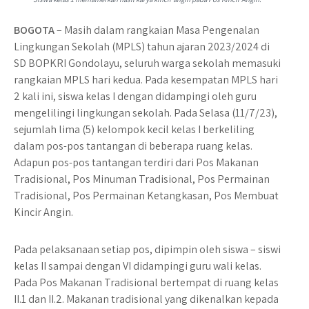
BOGOTA
– Masih dalam rangkaian Masa Pengenalan
Lingkungan Sekolah (MPLS) tahun ajaran 2023/2024 di
SD BOPKRI Gondolayu, seluruh warga sekolah memasuki
rangkaian MPLS hari kedua. Pada kesempatan MPLS hari
2 kali ini, siswa kelas I dengan didampingi oleh guru
mengelilingi lingkungan sekolah. Pada Selasa (11/7/23),
sejumlah lima (5) kelompok kecil kelas I berkeliling
dalam pos-pos tantangan di beberapa ruang kelas.
Adapun pos-pos tantangan terdiri dari Pos Makanan
Tradisional, Pos Minuman Tradisional, Pos Permainan
Tradisional, Pos Permainan Ketangkasan, Pos Membuat
Kincir Angin.
Pada pelaksanaan setiap pos, dipimpin oleh siswa – siswi
kelas II sampai dengan VI didampingi guru wali kelas.
Pada Pos Makanan Tradisional bertempat di ruang kelas
II.1 dan II.2. Makanan tradisional yang dikenalkan kepada