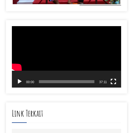
Video
Player
00:00
37:11
Link Terkait