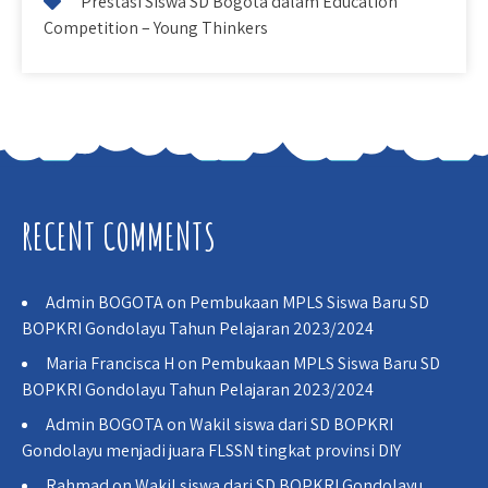
Prestasi Siswa SD Bogota dalam Education
Competition – Young Thinkers
RECENT COMMENTS
Admin BOGOTA
on
Pembukaan MPLS Siswa Baru SD
BOPKRI Gondolayu Tahun Pelajaran 2023/2024
Maria Francisca H
on
Pembukaan MPLS Siswa Baru SD
BOPKRI Gondolayu Tahun Pelajaran 2023/2024
Admin BOGOTA
on
Wakil siswa dari SD BOPKRI
Gondolayu menjadi juara FLSSN tingkat provinsi DIY
Rahmad
on
Wakil siswa dari SD BOPKRI Gondolayu