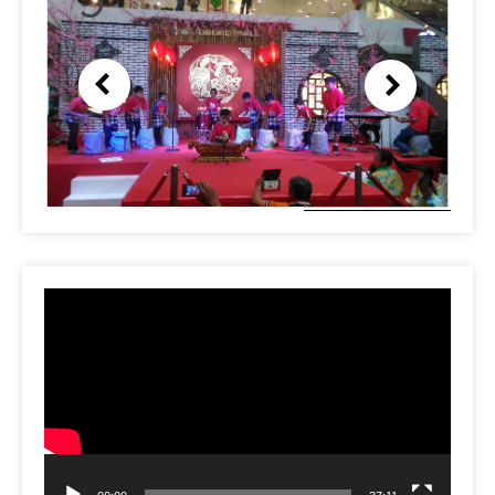
Video
Player