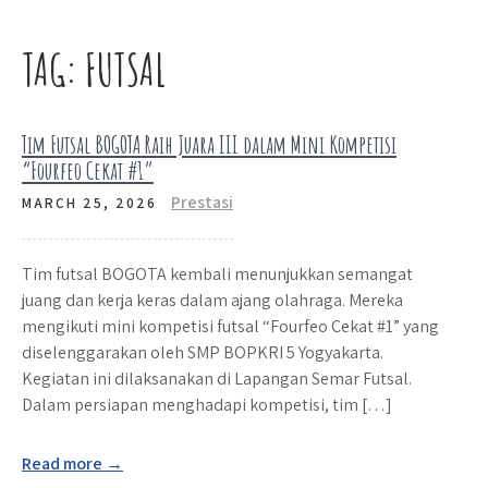
TAG:
FUTSAL
Tim Futsal BOGOTA Raih Juara III dalam Mini Kompetisi
“Fourfeo Cekat #1”
Prestasi
MARCH 25, 2026
Tim futsal BOGOTA kembali menunjukkan semangat
juang dan kerja keras dalam ajang olahraga. Mereka
mengikuti mini kompetisi futsal “Fourfeo Cekat #1” yang
diselenggarakan oleh SMP BOPKRI 5 Yogyakarta.
Kegiatan ini dilaksanakan di Lapangan Semar Futsal.
Dalam persiapan menghadapi kompetisi, tim […]
Read more →