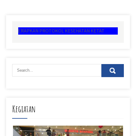
A MENERAPKAN PROTOKOL KESEHATAN KETAT
Kegiatan